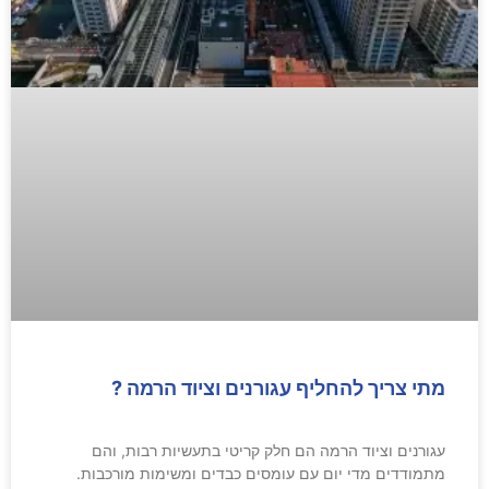
מתי צריך להחליף עגורנים וציוד הרמה ?
עגורנים וציוד הרמה הם חלק קריטי בתעשיות רבות, והם
מתמודדים מדי יום עם עומסים כבדים ומשימות מורכבות.