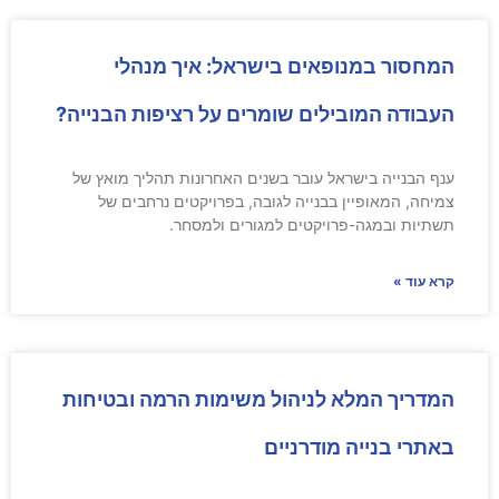
המחסור במנופאים בישראל: איך מנהלי
העבודה המובילים שומרים על רציפות הבנייה?
ענף הבנייה בישראל עובר בשנים האחרונות תהליך מואץ של
צמיחה, המאופיין בבנייה לגובה, בפרויקטים נרחבים של
תשתיות ובמגה-פרויקטים למגורים ולמסחר.
קרא עוד »
המדריך המלא לניהול משימות הרמה ובטיחות
באתרי בנייה מודרניים